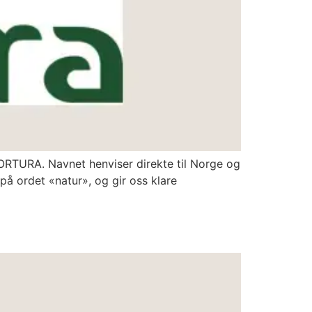
 NORTURA. Navnet henviser direkte til Norge og
på ordet «natur», og gir oss klare