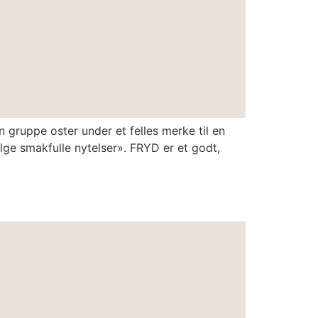
 gruppe oster under et felles merke til en
lge smakfulle nytelser». FRYD er et godt,