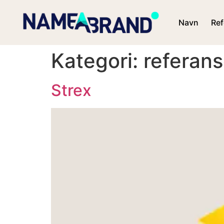
Navn
Ref
Kategori:
referans
Strex