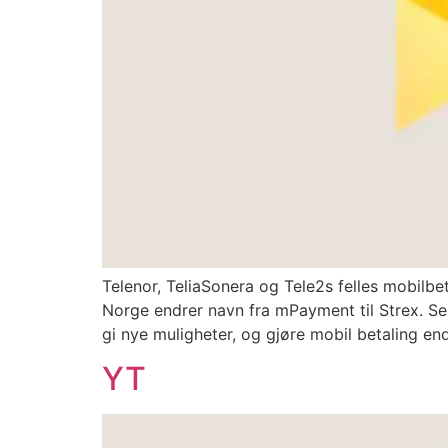
Telenor, TeliaSonera og Tele2s felles mobilbet
Norge endrer navn fra mPayment til Strex. Sel
gi nye muligheter, og gjøre mobil betaling en
YT