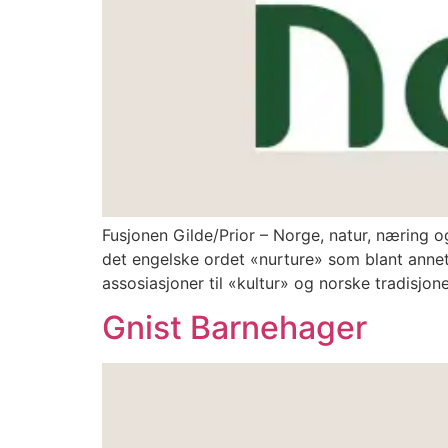
Fusjonen Gilde/Prior – Norge, natur, næring o
det engelske ordet «nurture» som blant annet b
assosiasjoner til «kultur» og norske tradisjone
Gnist Barnehager