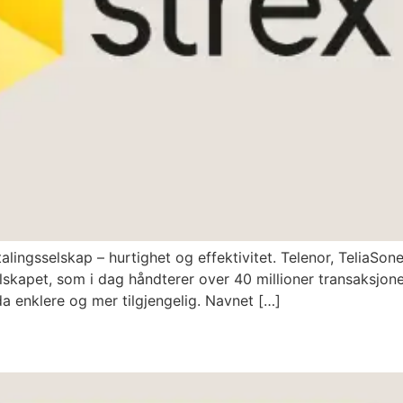
alingsselskap – hurtighet og effektivitet. Telenor, TeliaSone
skapet, som i dag håndterer over 40 millioner transaksjoner
da enklere og mer tilgjengelig. Navnet […]