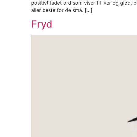
positivt ladet ord som viser til iver og glød,
aller beste for de små. […]
Fryd