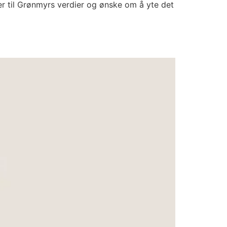
iser til Grønmyrs verdier og ønske om å yte det