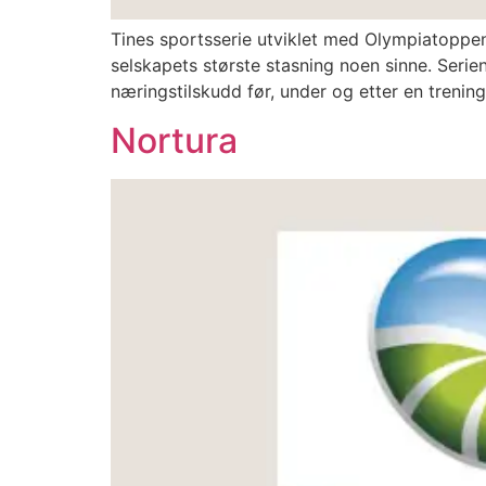
Tines sportsserie utviklet med Olympiatoppen 
selskapets største stasning noen sinne. Serie
næringstilskudd før, under og etter en trenin
Nortura