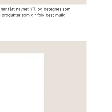
e har fått navnet YT, og betegnes som
e produkter som gir folk best mulig