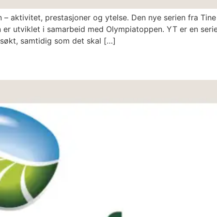
– aktivitet, prestasjoner og ytelse. Den nye serien fra Tin
n er utviklet i samarbeid med Olympiatoppen. YT er en seri
gsøkt, samtidig som det skal […]