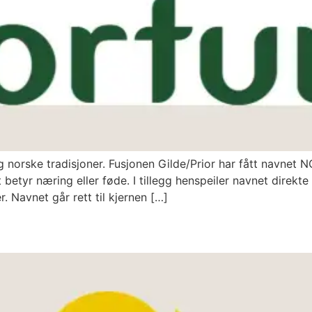
g norske tradisjoner. Fusjonen Gilde/Prior har fått navnet
etyr næring eller føde. I tillegg henspeiler navnet direkte 
r. Navnet går rett til kjernen […]