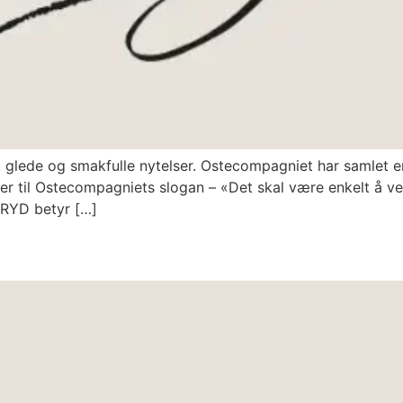
 glede og smakfulle nytelser. Ostecompagniet har samlet en
er til Ostecompagniets slogan – «Det skal være enkelt å ve
 FRYD betyr […]